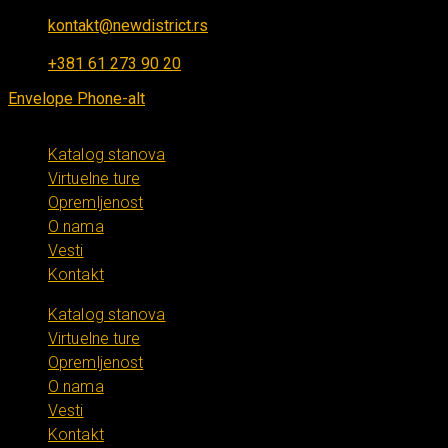
kontakt@newdistrict.rs
Ponedeljak - Petak: 8:00 - 16:00
+381 61 273 90 20
Envelope
Phone-alt
Katalog stanova
Virtuelne ture
Opremljenost
O nama
Vesti
Kontakt
Katalog stanova
Virtuelne ture
Opremljenost
O nama
Vesti
Kontakt