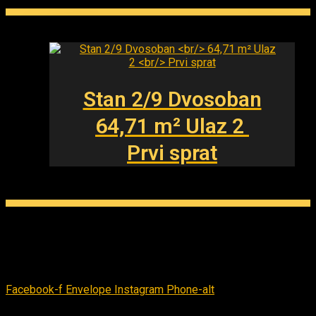
Stan 2/9 Dvosoban
64,71 m² Ulaz 2
Prvi sprat
kontakt
Braće Milosavljević 11, Jagodina, Srbija
Facebook-f
Envelope
Instagram
Phone-alt