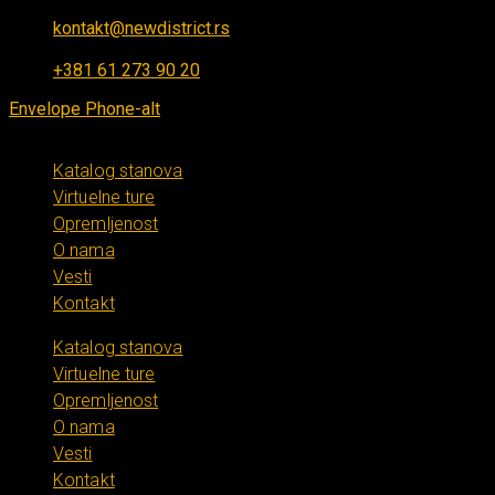
kontakt@newdistrict.rs
Ponedeljak - Petak: 8:00 - 16:00
+381 61 273 90 20
Envelope
Phone-alt
Katalog stanova
Virtuelne ture
Opremljenost
O nama
Vesti
Kontakt
Katalog stanova
Virtuelne ture
Opremljenost
O nama
Vesti
Kontakt